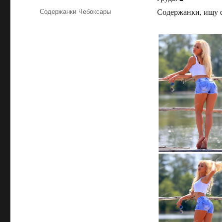
Рубрики
Содержанки Чебоксары
Содержанки, ищу с