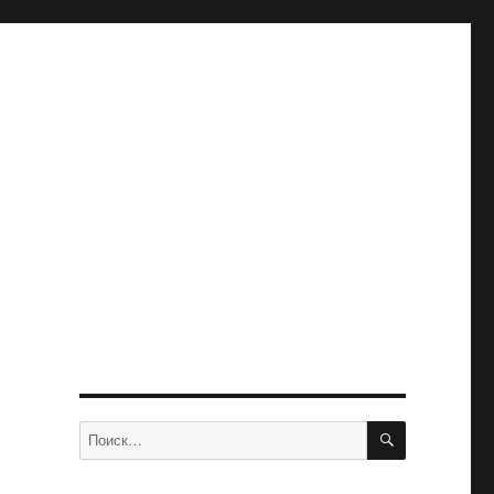
ПОИСК
Искать: