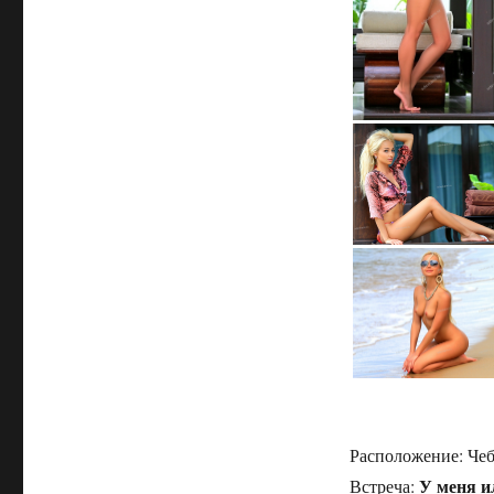
Расположение:
Че
У меня и
Встреча: