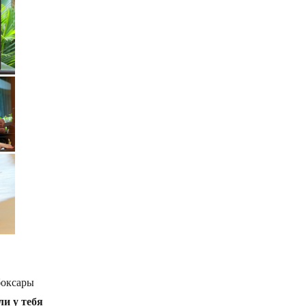
боксары
ли у тебя