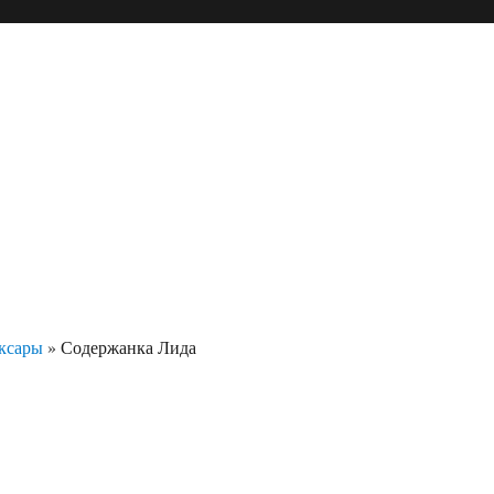
ксары
»
Содержанка Лида