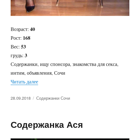
40
Возраст:
168
Рост:
53
Вес:
3
грудь:
Содержанки, ищу спонсора, знакомства для секса,
интим, объявления, Сочи
Читать далее
«Содержанка Злата»
Опубликовано
28.09.2018
Рубрики
Содержанки Сочи
Содержанка Ася