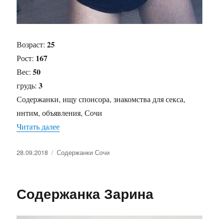
25
Возраст:
167
Рост:
50
Вес:
3
грудь:
Содержанки, ищу спонсора, знакомства для секса,
интим, объявления, Сочи
Читать далее
«Содержанка Оля»
Опубликовано
28.09.2018
Рубрики
Содержанки Сочи
Содержанка Зарина