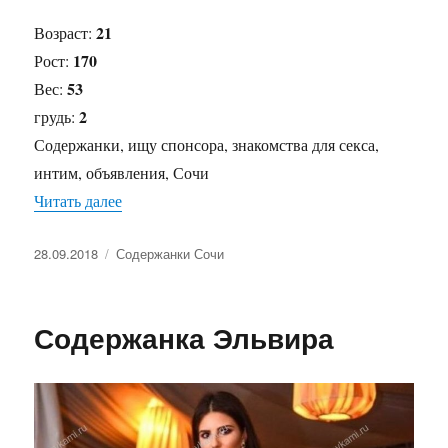
21
Возраст:
170
Рост:
53
Вес:
2
грудь:
Содержанки, ищу спонсора, знакомства для секса,
интим, объявления, Сочи
Читать далее
«Содержанка Ира»
Опубликовано
28.09.2018
Рубрики
Содержанки Сочи
Содержанка Эльвира