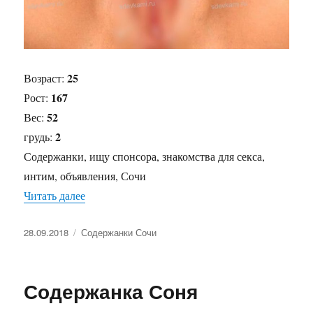
25
Возраст:
167
Рост:
52
Вес:
2
грудь:
Содержанки, ищу спонсора, знакомства для секса,
интим, объявления, Сочи
Читать далее
«Содержанка Мила»
Опубликовано
28.09.2018
Рубрики
Содержанки Сочи
Содержанка Соня