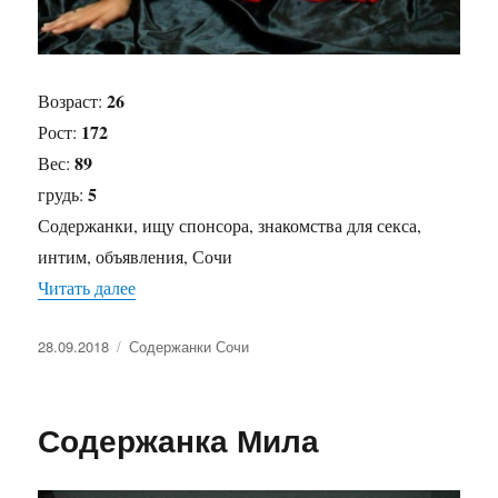
26
Возраст:
172
Рост:
89
Вес:
5
грудь:
Содержанки, ищу спонсора, знакомства для секса,
интим, объявления, Сочи
Читать далее
«Содержанка Ася»
Опубликовано
28.09.2018
Рубрики
Содержанки Сочи
Содержанка Мила