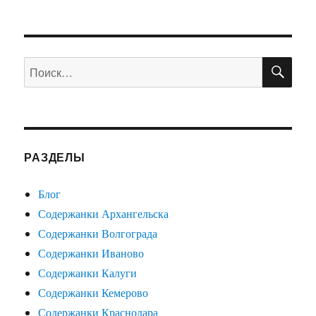
ПО
Искать:
РАЗДЕЛЫ
Блог
Содержанки Архангельска
Содержанки Волгограда
Содержанки Иваново
Содержанки Калуги
Содержанки Кемерово
Содержанки Краснодара