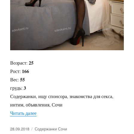
25
Возраст:
166
Рост:
55
Вес:
3
грудь:
Содержанки, ищу спонсора, знакомства для секса,
интим, объявления, Сочи
Читать далее
«Содержанка София»
Опубликовано
28.09.2018
Рубрики
Содержанки Сочи