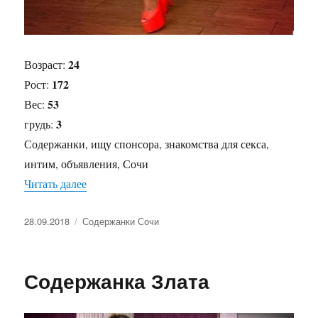
24
Возраст:
172
Рост:
53
Вес:
3
грудь:
Содержанки, ищу спонсора, знакомства для секса,
интим, объявления, Сочи
Читать далее
«Содержанка Эльвира»
Опубликовано
28.09.2018
Рубрики
Содержанки Сочи
Содержанка Злата