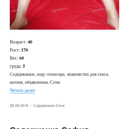
40
Возраст:
170
Рост:
60
Вес:
5
грудь:
Содержанки, ищу спонсора, знакомства для секса,
интим, объявления, Сочи
Читать далее
«Содержанка Зарина»
Опубликовано
28.09.2018
Рубрики
Содержанки Сочи