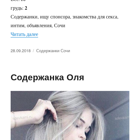
2
грудь:
Содержанки, ищу спонсора, знакомства для секса,
интим, объявления, Сочи
Читать далее
«Содержанка Влада»
Опубликовано
28.09.2018
Рубрики
Содержанки Сочи
Содержанка Оля