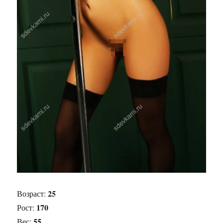
25
Возраст:
170
Рост:
55
Вес: