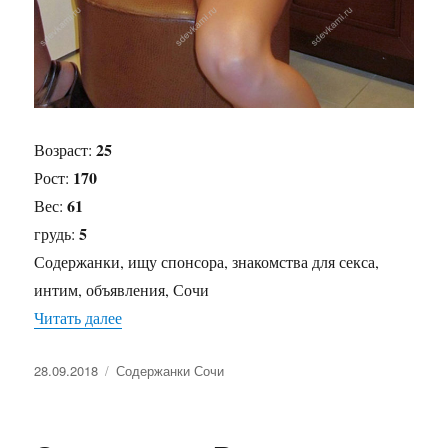
25
Возраст:
170
Рост:
61
Вес:
5
грудь:
Содержанки, ищу спонсора, знакомства для секса,
интим, объявления, Сочи
Читать далее
«Содержанка Соня»
Опубликовано
28.09.2018
Рубрики
Содержанки Сочи